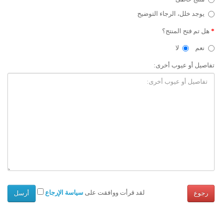
يوجد خلل، الرجاء التوضيح
هل تم فتح المنتج؟
نعم
لا
تفاصيل أو عيوب أخرى:
لقد قرأت ووافقت على
سياسة الإرجاع
رجوع