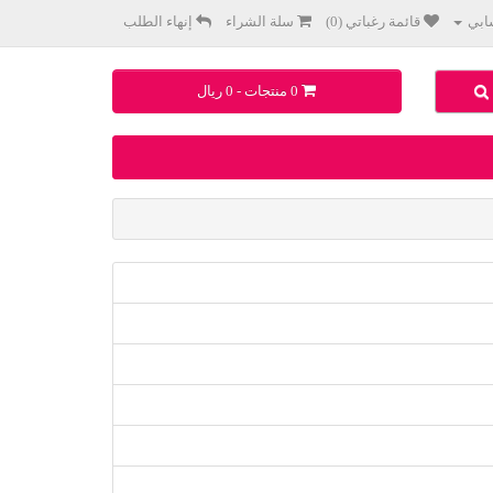
بي
قائمة رغباتي (0)
سلة الشراء
إنهاء الطلب
0 منتجات - 0 ريال